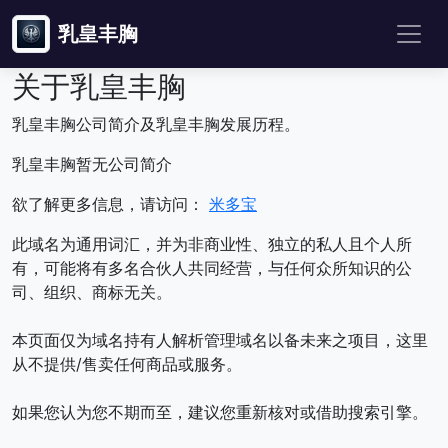
乳皇丰胸
关于乳皇丰胸
乳皇丰胸公司简介及乳皇丰胸发展历程。
乳皇丰胸暂无公司简介
欲了解更多信息，请访问：
米多宝
此域名为通用词汇，并为非商业性、独立的私人且个人所
有，可能将有多名合伙人共同经营，与任何众所知识的公
司、组织、商标无关。
本页面仅为域名持有人解析管理域名以备未来之项目，这里
从不提供/售卖任何商品或服务。
如果您认为您不期而至，建议您重新核对或借助搜索引擎。