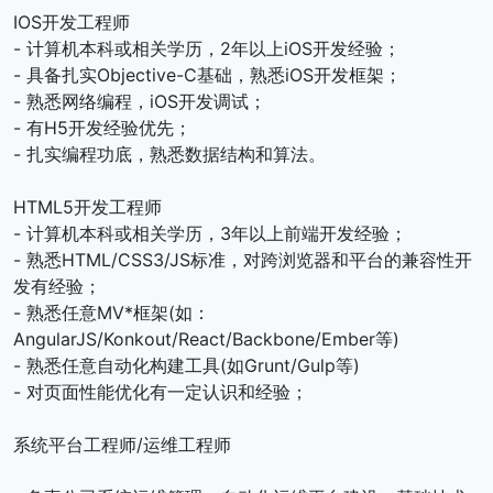
IOS开发工程师
- 计算机本科或相关学历，2年以上iOS开发经验；
- 具备扎实Objective-C基础，熟悉iOS开发框架；
- 熟悉网络编程，iOS开发调试；
- 有H5开发经验优先；
- 扎实编程功底，熟悉数据结构和算法。
HTML5开发工程师
- 计算机本科或相关学历，3年以上前端开发经验；
- 熟悉HTML/CSS3/JS标准，对跨浏览器和平台的兼容性开
发有经验；
- 熟悉任意MV*框架(如：
AngularJS/Konkout/React/Backbone/Ember等)
- 熟悉任意自动化构建工具(如Grunt/Gulp等)
- 对页面性能优化有一定认识和经验；
系统平台工程师/运维工程师