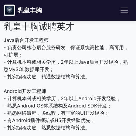
乳皇丰胸
乳皇丰胸诚聘英才
Java后台开发工程师
- 负责公司核心后台服务研发，保证系统高性能，高可用，
可扩展；
- 计算机本科或相关学历，2年以上Java后台开发经验，熟
悉MySQL数据库开发；
- 扎实编程功底，精通数据结构和算法。
Android开发工程师
- 计算机本科或相关学历，2年以上Android开发经验；
- 熟悉Android OS体系结构及Android SDK开发；
- 熟悉网络编程，多线程，有丰富的UI开发经验；
- 有Android插件框架或H5开发经验优先；
- 扎实编程功底，熟悉数据结构和算法。